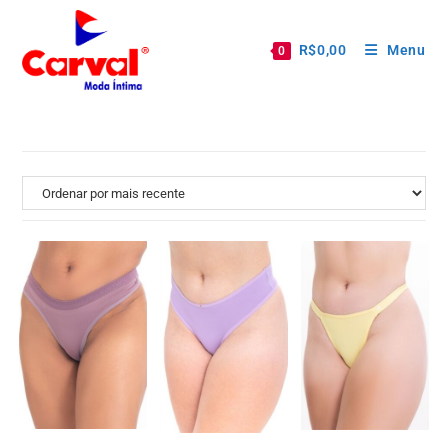
R$
0,00
Menu
0