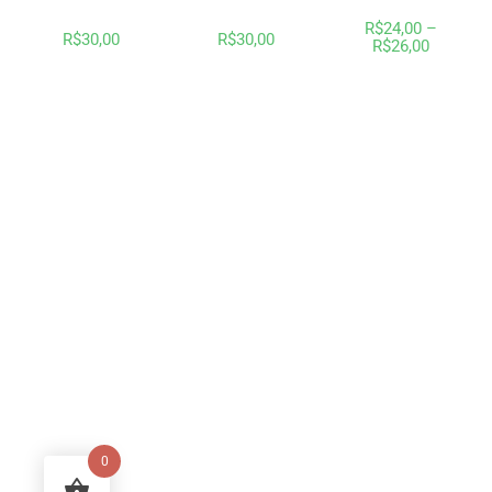
R$
24,00
–
R$
30,00
R$
30,00
R$
26,00
0