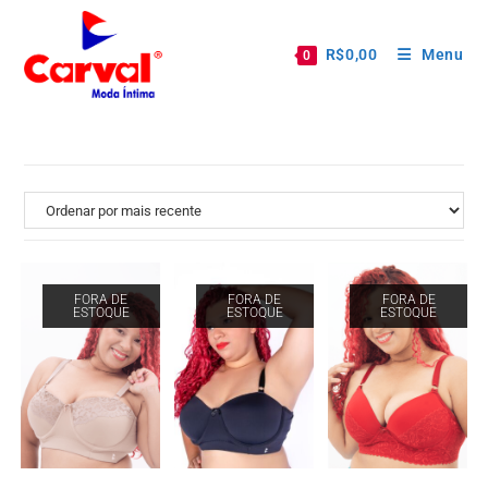
R$
0,00
Menu
0
FORA DE
FORA DE
FORA DE
ESTOQUE
ESTOQUE
ESTOQUE