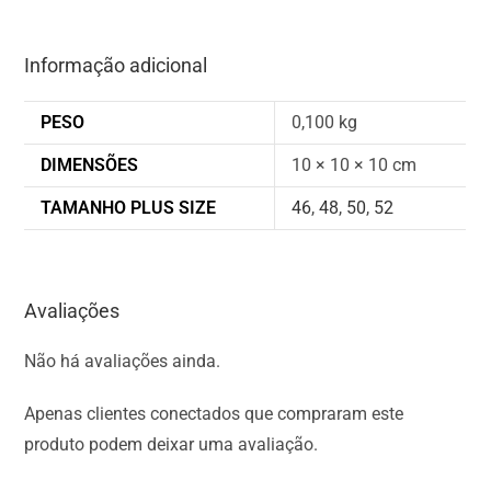
Informação adicional
PESO
0,100 kg
DIMENSÕES
10 × 10 × 10 cm
TAMANHO PLUS SIZE
46
,
48
,
50
,
52
Avaliações
Não há avaliações ainda.
Apenas clientes conectados que compraram este
produto podem deixar uma avaliação.