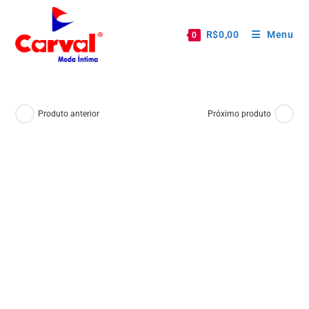
R$
0,00
Menu
0
Produto anterior
Próximo produto