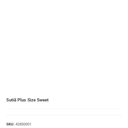
Sutiã Plus Size Sweet
SKU:
42850001