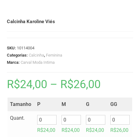
Calcinha Karoline Viés
SKU:
10114004
Categorias:
Calcinha
,
Feminina
Marca:
Carval Moda Intima
R$
24,00
–
R$
26,00
Tamanho
P
M
G
GG
Quant.
R$
24,00
R$
24,00
R$
24,00
R$
26,00