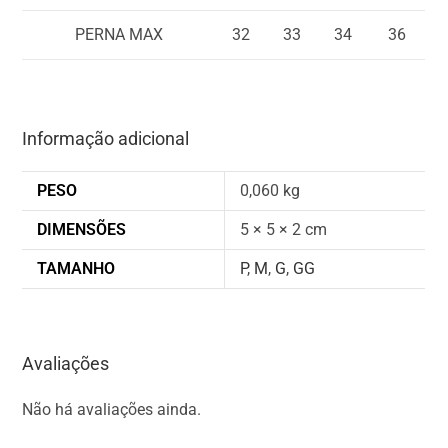
PERNA MAX
32
33
34
36
Informação adicional
PESO
0,060 kg
DIMENSÕES
5 × 5 × 2 cm
TAMANHO
P
,
M
,
G
,
GG
Avaliações
Não há avaliações ainda.