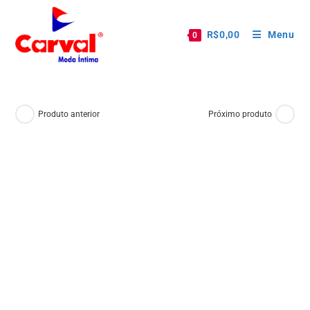
R$
0,00
Menu
0
Produto anterior
Próximo produto