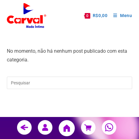
R$
0,00
Menu
0
No momento, não há nenhum post publicado com esta
categoria.