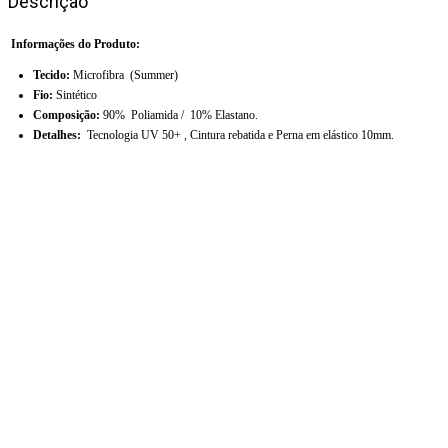
Descrição
Informações do Produto:
Tecido:
Microfibra (Summer)
Fio:
Sintético
Composição:
90% Poliamida / 10% Elastano.
Detalhes:
Tecnologia UV 50+ , Cintura rebatida e Perna em elástico 10mm.