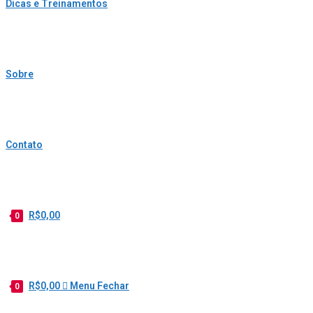
Dicas e Treinamentos
Sobre
Contato
R$
0,00
0
R$
0,00
Menu
Fechar
0