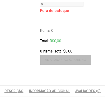
Fora de estoque
Items
:
0
Total
:
R$
0,00
0 Items, Total $0.00
ADICIONAR AO CARRINHO
DESCRIÇÃO
INFORMAÇÃO ADICIONAL
AVALIAÇÕES (0)