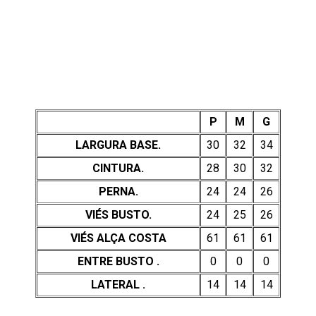
P
M
G
LARGURA BASE.
30
32
34
CINTURA.
28
30
32
PERNA.
24
24
26
VIÉS BUSTO.
24
25
26
VIÉS ALÇA COSTA
61
61
61
ENTRE BUSTO .
0
0
0
LATERAL .
14
14
14