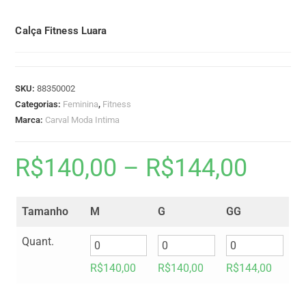
Calça Fitness Luara
SKU:
88350002
Categorias:
Feminina
,
Fitness
Marca:
Carval Moda Intima
R$
140,00
–
R$
144,00
Tamanho
M
G
GG
Quant.
R$
140,00
R$
140,00
R$
144,00