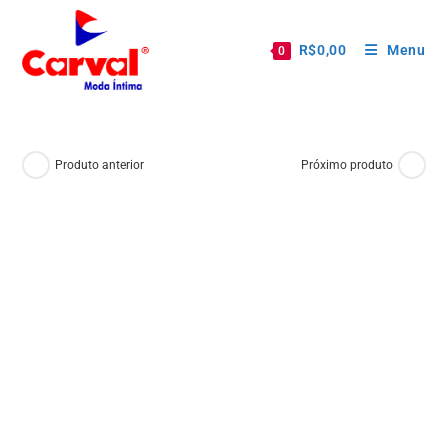
R$
0,00
Menu
0
Produto anterior
Próximo produto