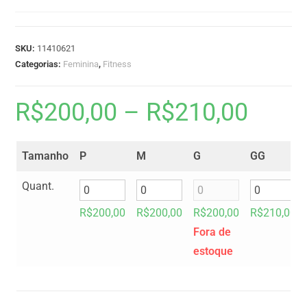
SKU:
11410621
Categorias:
Feminina
,
Fitness
R$
200,00
–
R$
210,00
Tamanho
P
M
G
GG
Quant.
R$
200,00
R$
200,00
R$
200,00
R$
210,00
Fora de
estoque