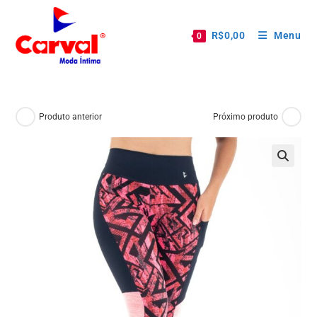
R$
0,00
Menu
0
Produto anterior
Próximo produto
🔍