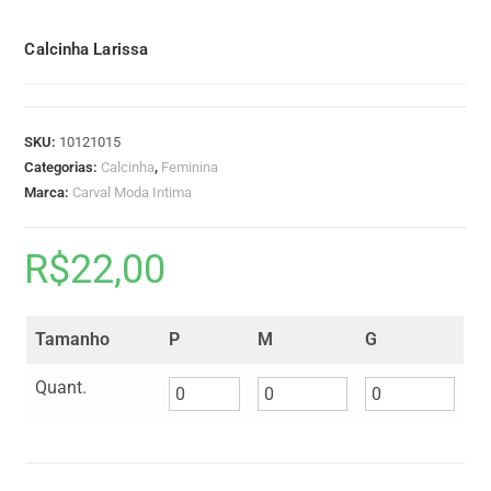
Calcinha Larissa
SKU:
10121015
Categorias:
Calcinha
,
Feminina
Marca:
Carval Moda Intima
R$
22,00
Tamanho
P
M
G
Quant.