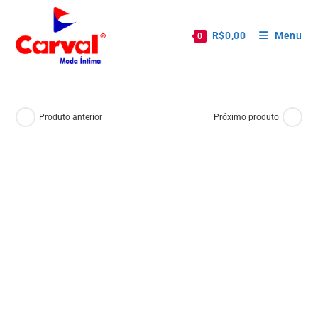
R$
0,00
Menu
0
Produto anterior
Próximo produto