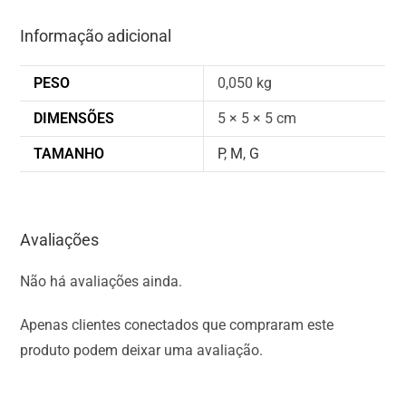
Informação adicional
PESO
0,050 kg
DIMENSÕES
5 × 5 × 5 cm
TAMANHO
P
,
M
,
G
Avaliações
Não há avaliações ainda.
Apenas clientes conectados que compraram este
produto podem deixar uma avaliação.