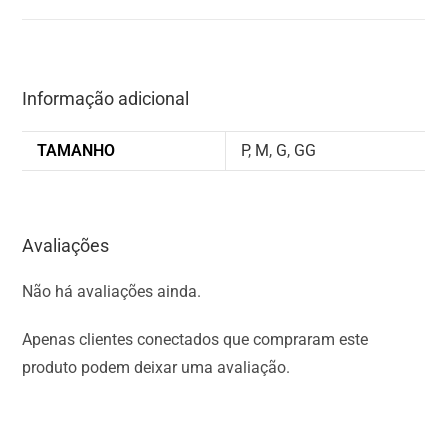
Informação adicional
TAMANHO
P
,
M
,
G
,
GG
Avaliações
Não há avaliações ainda.
Apenas clientes conectados que compraram este
produto podem deixar uma avaliação.