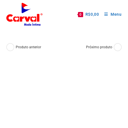
R$
0,00
Menu
0
Produto anterior
Próximo produto