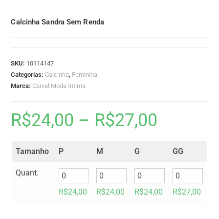
Calcinha Sandra Sem Renda
SKU:
10114147
Categorias:
Calcinha
,
Feminina
Marca:
Carval Moda Intima
R$
24,00
–
R$
27,00
Tamanho
P
M
G
GG
Quant.
R$
24,00
R$
24,00
R$
24,00
R$
27,00