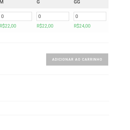
M
G
GG
R$
22,00
R$
22,00
R$
24,00
ADICIONAR AO CARRINHO