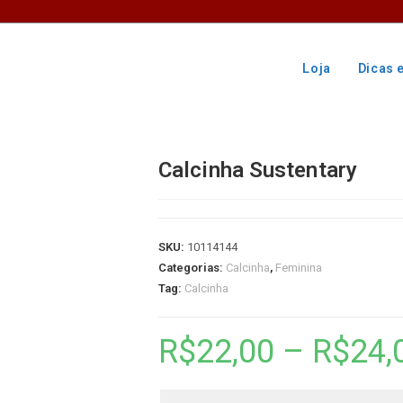
Loja
Dicas 
Calcinha Sustentary
SKU:
10114144
Categorias:
Calcinha
,
Feminina
Tag:
Calcinha
R$
22,00
–
R$
24,