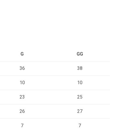
G
GG
36
38
10
10
23
25
26
27
7
7