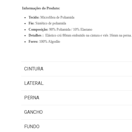
Informações do Produto:
Tecido:
Microfibra de Poliamida
Fio:
Sintético de poliamida
Composição:
90% Poliamida / 10% Elastano
Detalhes :
Elástico crú 80mm embutido na cintura e viés 16mm na perna.
Forro:
100% Algodão
CINTURA
LATERAL.
PERNA
GANCHO
FUNDO