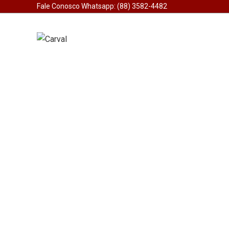
Fale Conosco Whatsapp: (88) 3582-4482