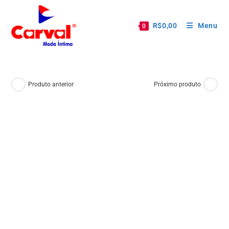
R$
0,00
Menu
0
Produto anterior
Próximo produto