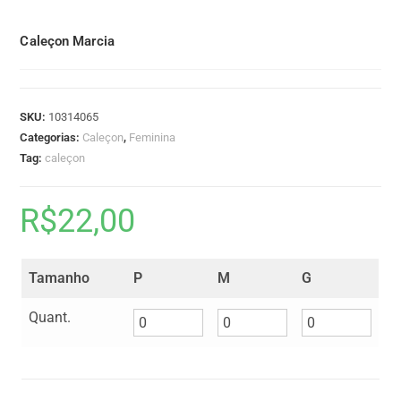
Caleçon Marcia
SKU:
10314065
Categorias:
Caleçon
,
Feminina
Tag:
caleçon
R$
22,00
Tamanho
P
M
G
Quant.