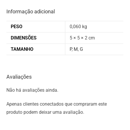
Informação adicional
PESO
0,060 kg
DIMENSÕES
5 × 5 × 2 cm
TAMANHO
P
,
M
,
G
Avaliações
Não há avaliações ainda.
Apenas clientes conectados que compraram este
produto podem deixar uma avaliação.