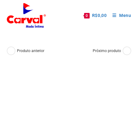
R$
0,00
Menu
0
Produto anterior
Próximo produto