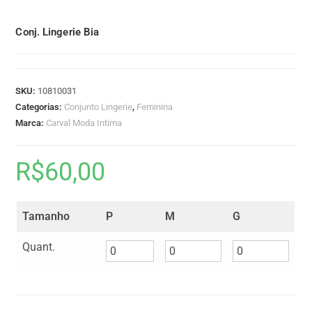
Conj. Lingerie Bia
SKU:
10810031
Categorias:
Conjunto Lingerie
,
Feminina
Marca:
Carval Moda Intima
R$
60,00
Tamanho
P
M
G
Quant.