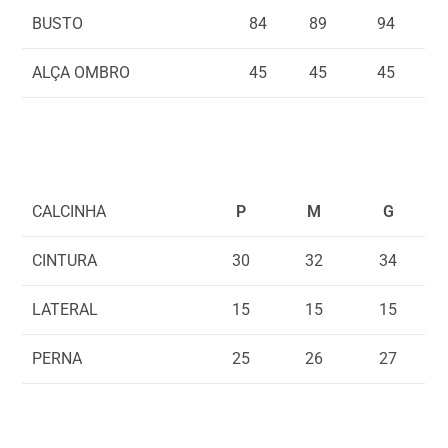
BUSTO
84
89
94
ALÇA OMBRO
45
45
45
CALCINHA
P
M
G
CINTURA
30
32
34
LATERAL
15
15
15
PERNA
25
26
27