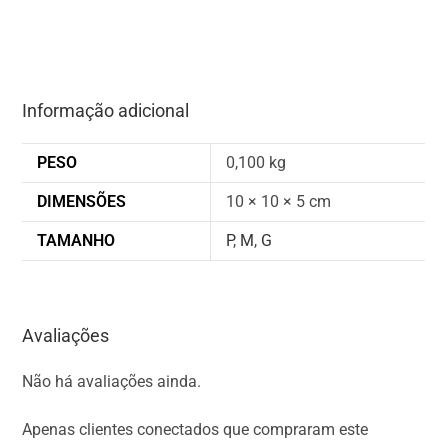
Informação adicional
PESO
0,100 kg
DIMENSÕES
10 × 10 × 5 cm
TAMANHO
P
,
M
,
G
Avaliações
Não há avaliações ainda.
Apenas clientes conectados que compraram este