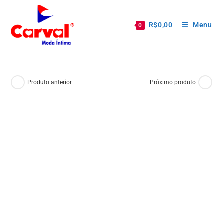
R$
0,00
Menu
0
Produto anterior
Próximo produto