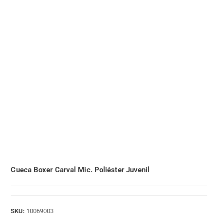
Cueca Boxer Carval Mic. Poliéster Juvenil
SKU:
10069003