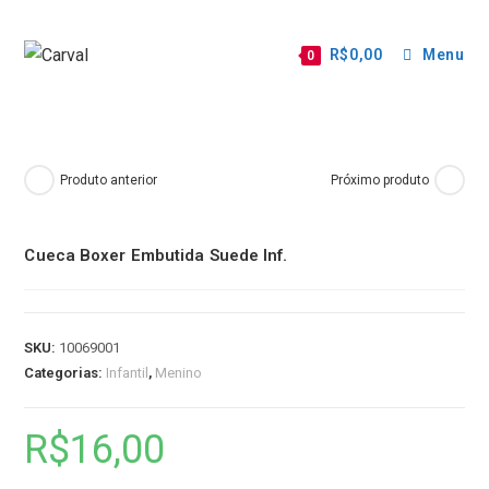
R$
0,00
Menu
0
Produto anterior
Próximo produto
Cueca Boxer Embutida Suede Inf.
SKU:
10069001
Categorias:
Infantil
,
Menino
R$
16,00