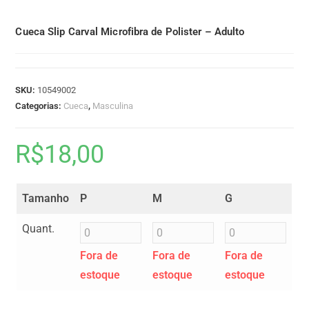
Cueca Slip Carval Microfibra de Polister – Adulto
SKU:
10549002
Categorias:
Cueca
,
Masculina
R$
18,00
Tamanho
P
M
G
Quant.
Fora de
Fora de
Fora de
estoque
estoque
estoque