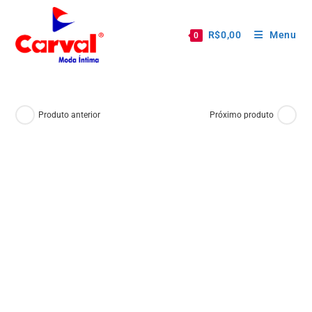
R$
0,00
Menu
0
Produto anterior
Próximo produto