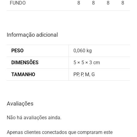
FUNDO
8
8
8
8
Informação adicional
PESO
0,060 kg
DIMENSÕES
5 × 5 × 3 cm
TAMANHO
PP
,
P
,
M
,
G
Avaliações
Não há avaliações ainda.
Apenas clientes conectados que compraram este