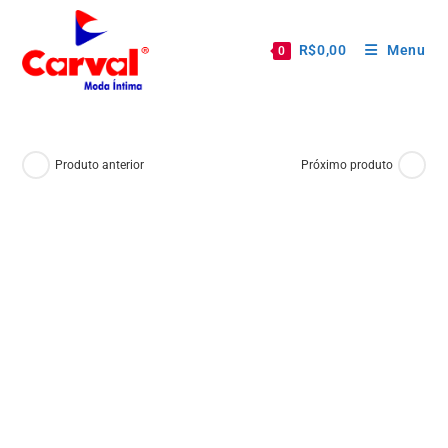
R$
0,00
Menu
0
Produto anterior
Próximo produto