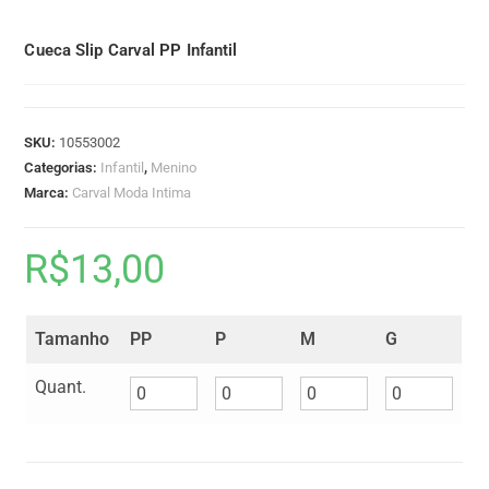
Cueca Slip Carval PP Infantil
SKU:
10553002
Categorias:
Infantil
,
Menino
Marca:
Carval Moda Intima
R$
13,00
Tamanho
PP
P
M
G
Quant.