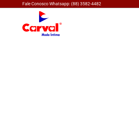
Fale Conosco Whatsapp: (88) 3582-4482