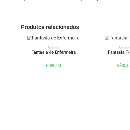
Produtos relacionados
FORA DE ESTOQUE
FORA DE ESTOQU
VER OPÇÕES
VER OPÇ
Fantasias
Fantasias
Fantasia de Enfermeira
Fantasia T
R$
80,00
R$
80,0