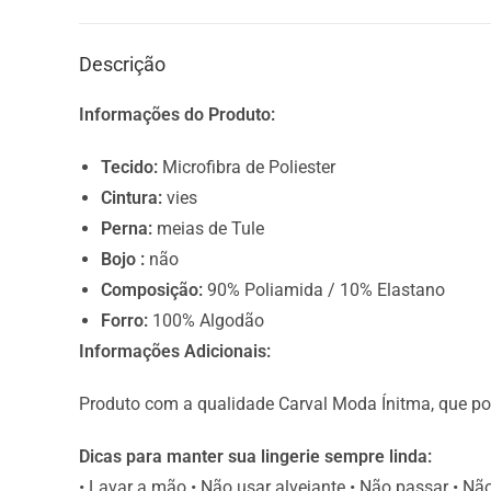
Descrição
Informações do Produto:
Tecido:
Microfibra de Poliester
Cintura:
vies
Perna:
meias de Tule
Bojo :
não
Composição:
90% Poliamida / 10% Elastano
Forro:
100% Algodão
Informações Adicionais:
Produto com a qualidade Carval Moda Ínitma, que po
Dicas para manter sua lingerie sempre linda:
• Lavar a mão • Não usar alvejante • Não passar • Nã