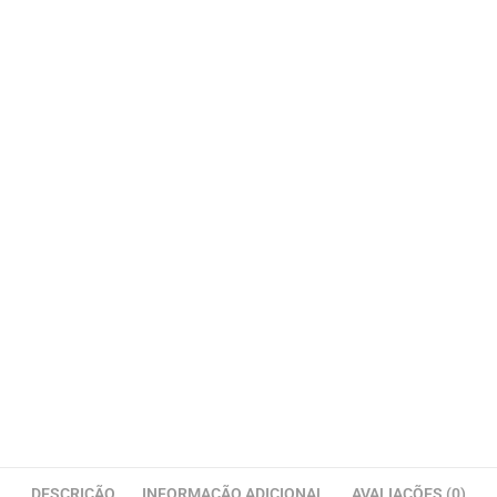
DESCRIÇÃO
INFORMAÇÃO ADICIONAL
AVALIAÇÕES (0)