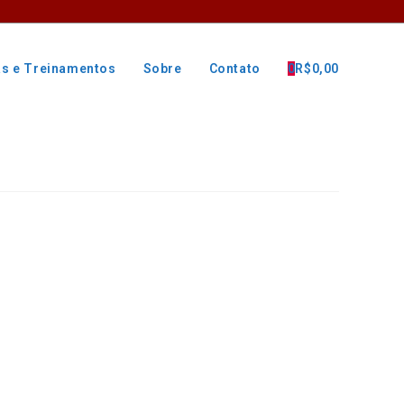
as e Treinamentos
Sobre
Contato
0
R$
0,00