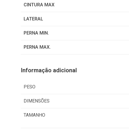
0
CINTURA MAX
0
LATERAL
PERNA MIN.
PERNA MAX.
Informação adicional
PESO
DIMENSÕES
TAMANHO