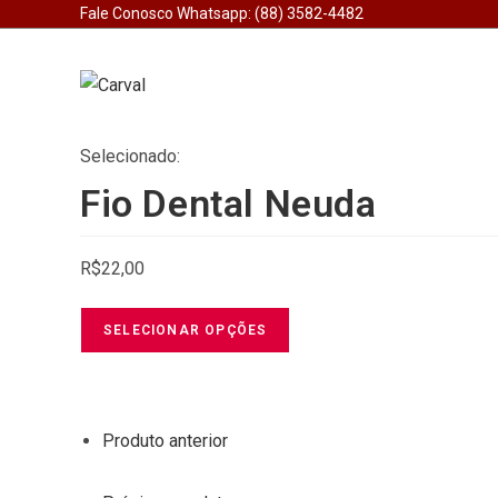
Fale Conosco Whatsapp: (88) 3582-4482
Selecionado:
Fio Dental Neuda
R$
22,00
SELECIONAR OPÇÕES
Produto anterior