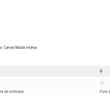
a:
Carval Moda Intima
G
ra de estoque
Fora 