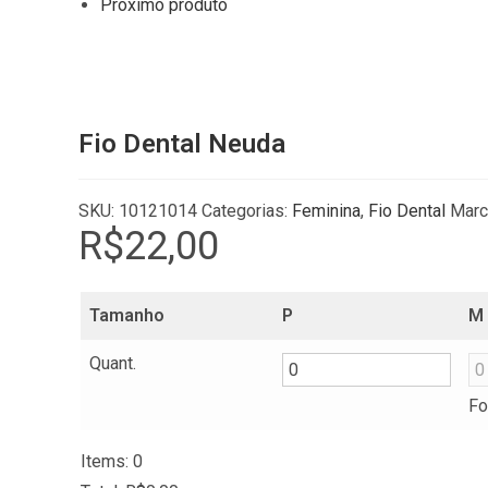
Próximo produto
Fio Dental Neuda
SKU:
10121014
Categorias:
Feminina
,
Fio Dental
Marc
R$
22,00
Tamanho
P
M
Quant.
Fo
Items
:
0