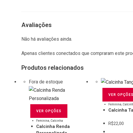
Avaliações
Não há avaliações ainda.
Apenas clientes conectados que compraram este pro
Produtos relacionados
Fora de estoque
VER OPÇÕE
Feminina
,
Calcin
Calcinha T
VER OPÇÕES
Feminina
,
Calcinha
R$
22,00
Calcinha Renda