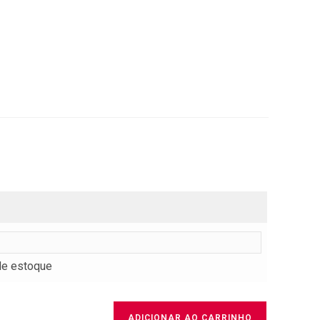
de estoque
ADICIONAR AO CARRINHO