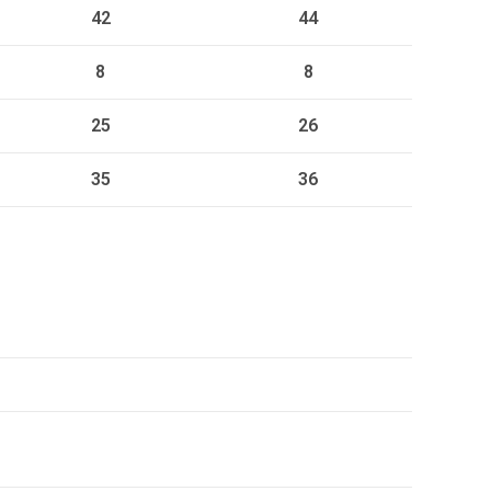
42
44
8
8
25
26
35
36