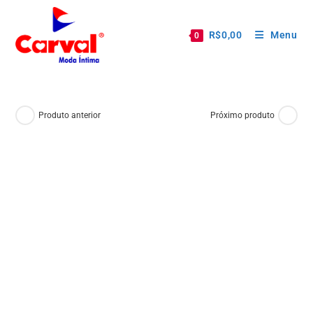
R$
0,00
Menu
0
Produto anterior
Próximo produto