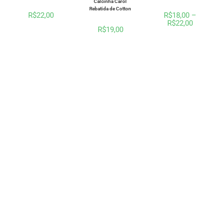
Calcinha Carol
Rebatida de Cotton
R$
22,00
R$
18,00
–
R$
22,00
R$
19,00