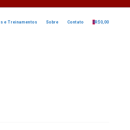
as e Treinamentos
Sobre
Contato
0
R$
0,00