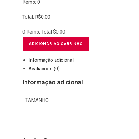
Items
:
0
Total
:
R$
0,00
0 Items, Total $0.00
ADICIONAR AO CARRINHO
Informação adicional
Avaliações (0)
Informação adicional
TAMANHO