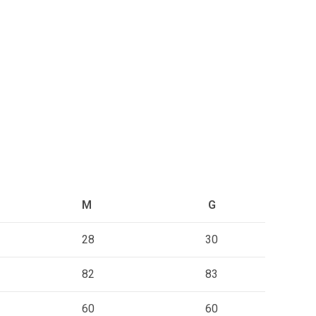
M
G
28
30
82
83
60
60