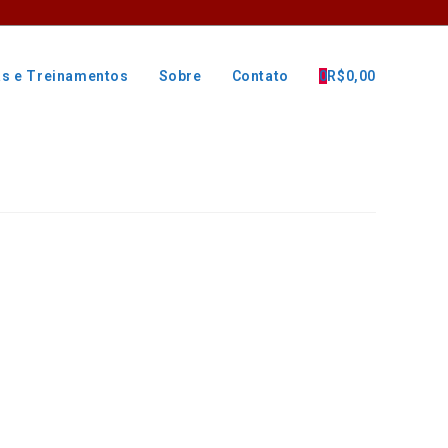
as e Treinamentos
Sobre
Contato
0
R$
0,00