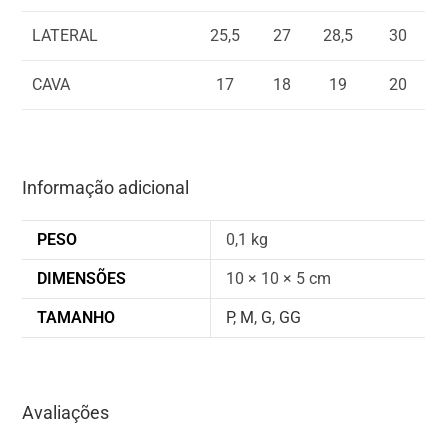
LATERAL
25,5
27
28,5
30
CAVA
17
18
19
20
Informação adicional
PESO
0,1 kg
DIMENSÕES
10 × 10 × 5 cm
TAMANHO
P
,
M
,
G
,
GG
Avaliações