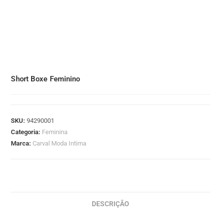
Short Boxe Feminino
SKU:
94290001
Categoria:
Feminina
Marca:
Carval Moda Intima
DESCRIÇÃO