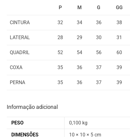
P
M
G
GG
CINTURA
32
34
36
38
LATERAL
28
29
30
31
QUADRIL
52
54
56
60
COXA
35
36
37
39
PERNA
35
36
37
39
Informação adicional
PESO
0,100 kg
DIMENSÕES
10 × 10 × 5 cm