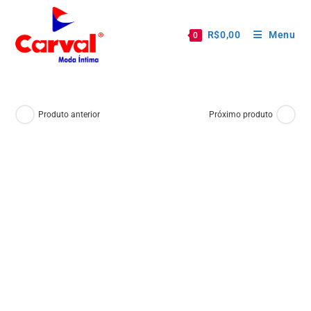
R$
0,00
Menu
0
Produto anterior
Próximo produto