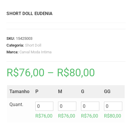
SHORT DOLL EUDENIA
SKU:
15425003
Categoria:
Short Doll
Marca:
Carval Moda Intima
R$
76,00
–
R$
80,00
Tamanho
P
M
G
GG
Quant.
R$
76,00
R$
76,00
R$
76,00
R$
80,00