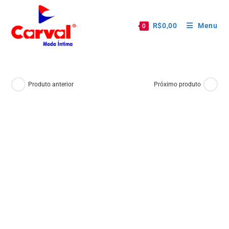
R$
0,00
Menu
0
Produto anterior
Próximo produto