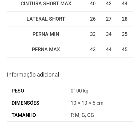
CINTURA SHORT MAX
40
42
44
LATERAL SHORT
26
27
28
PERNA MIN
33
34
35
PERNA MAX
43
44
45
Informação adicional
PESO
0100 kg
DIMENSÕES
10 × 10 × 5 cm
TAMANHO
P
,
M
,
G
,
GG