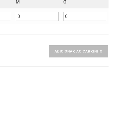
M
G
ADICIONAR AO CARRINHO