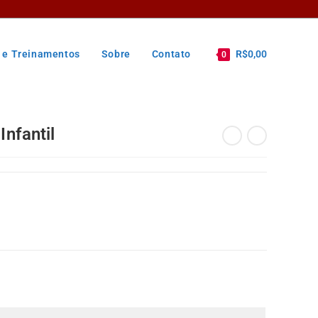
 e Treinamentos
Sobre
Contato
R$
0,00
0
Infantil