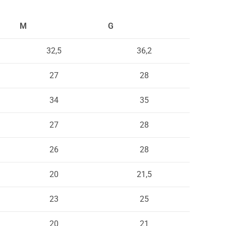
M
G
32,5
36,2
27
28
34
35
27
28
26
28
20
21,5
23
25
20
21