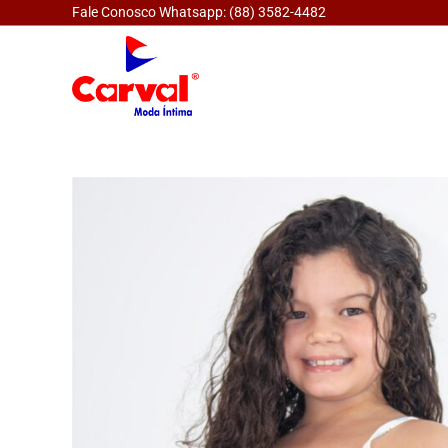
Fale Conosco Whatsapp: (88) 3582-4482