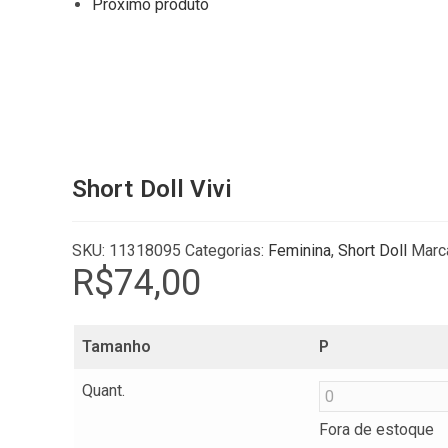
Próximo produto
Short Doll Vivi
SKU:
11318095
Categorias:
Feminina
,
Short Doll
Marc
R$
74,00
Tamanho
P
Quant.
Fora de estoque