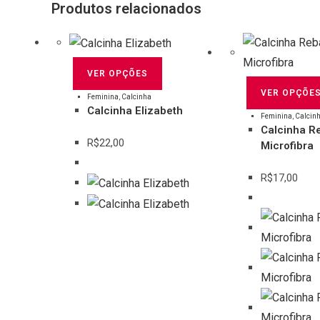
Produtos relacionados
VER OPÇÕES
VER OPÇÕE
Feminina
,
Calcinha
Calcinha Elizabeth
Feminina
,
Calcin
Calcinha R
R$
22,00
Microfibra
R$
17,00