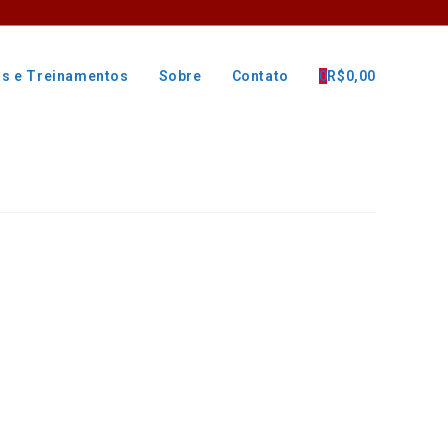
as e Treinamentos
Sobre
Contato
0
R$
0,00