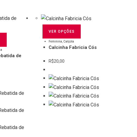
VER OPÇÕES
S
Feminina
,
Calçola
Calcinha Fabricia Cós
ha
ebatida de
R$
20,00