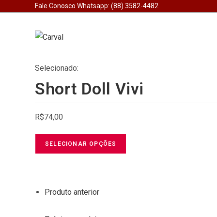
Fale Conosco Whatsapp: (88) 3582-4482
Selecionado:
Short Doll Vivi
R$
74,00
SELECIONAR OPÇÕES
Produto anterior