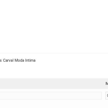
a:
Carval Moda Intima