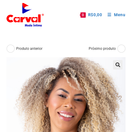
R$
0,00
Menu
0
Produto anterior
Próximo produto