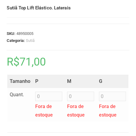
Sutiã Top Lift Elástico. Laterais
SKU:
48950005
Categoria:
Sutiã
R$
71,00
Tamanho
P
M
G
Quant.
Fora de
Fora de
Fora de
estoque
estoque
estoque