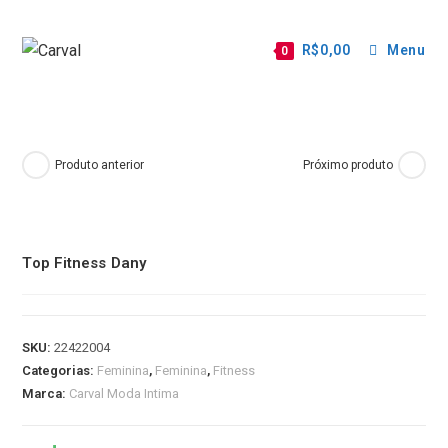
R$
0,00
Menu
0
Produto anterior
Próximo produto
Top Fitness Dany
SKU:
22422004
Categorias:
Feminina
,
Feminina
,
Fitness
Marca:
Carval Moda Intima