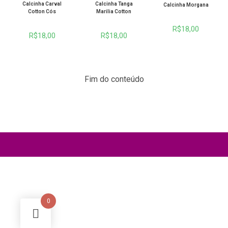
Calcinha Carval
Calcinha Tanga
Calcinha Morgana
Cotton Cós
Marilia Cotton
R$
18,00
R$
18,00
R$
18,00
Fim do conteúdo
0