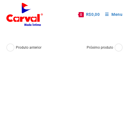
R$
0,00
Menu
0
Produto anterior
Próximo produto