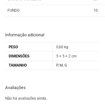
FUNDO
10
Informação adicional
PESO
0,60 kg
DIMENSÕES
5 × 5 × 2 cm
TAMANHO
P
,
M
,
G
Avaliações
Não há avaliações ainda.