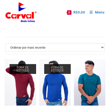
R$
0,00
Menu
0
FORA DE
FORA DE
ESTOQUE
ESTOQUE