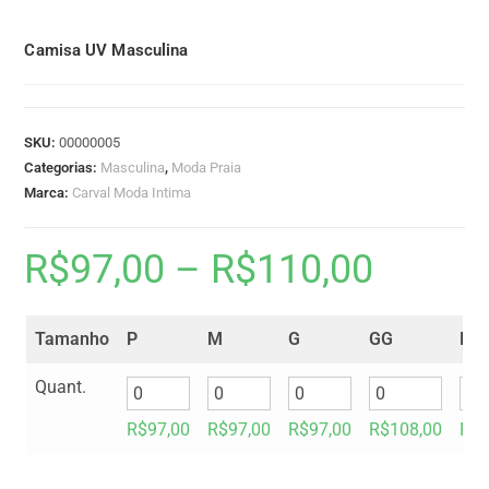
Camisa UV Masculina
SKU:
00000005
Categorias:
Masculina
,
Moda Praia
Marca:
Carval Moda Intima
R$
97,00
–
R$
110,00
Tamanho
P
M
G
GG
EX
Quant.
R$
97,00
R$
97,00
R$
97,00
R$
108,00
R$