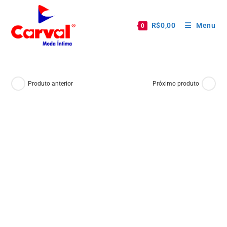
R$
0,00
Menu
0
Produto anterior
Próximo produto