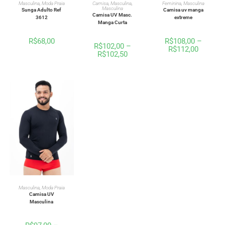
VER OPÇÕES
VER OPÇÕES
VER OPÇÕES
Camisa
,
Masculina
,
Feminina
,
Masculina
Masculina
,
Moda Praia
Masculina
Camisa uv manga
Sunga Adulto Ref
Camisa UV Masc.
extreme
3612
Manga Curta
R$
108,00
–
R$
68,00
R$
102,00
–
R$
112,00
R$
102,50
VER OPÇÕES
Masculina
,
Moda Praia
Camisa UV
Masculina