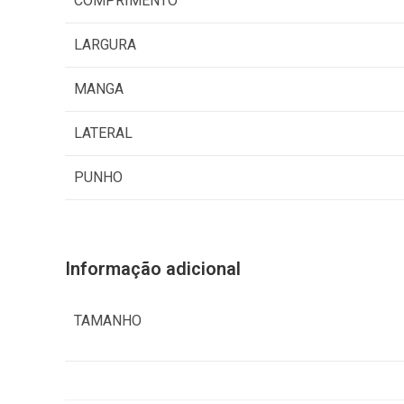
COMPRIMENTO
0
LARGURA
MANGA
LATERAL
PUNHO
Informação adicional
TAMANHO