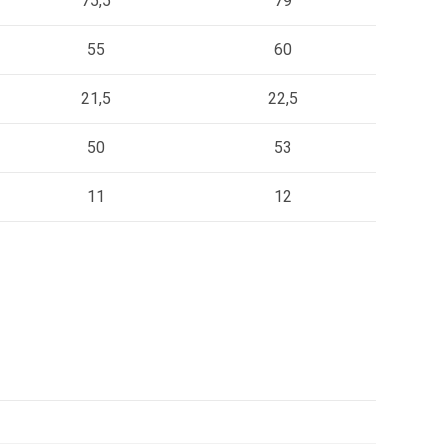
75,5
79
55
60
21,5
22,5
50
53
11
12