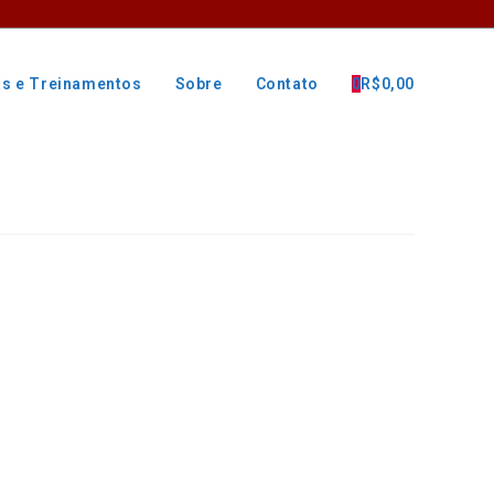
as e Treinamentos
Sobre
Contato
0
R$
0,00