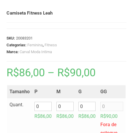
Camiseta Fitness Leah
SKU:
20083201
Categorias:
Feminina
,
Fitness
Marca:
Carval Moda Intima
R$
86,00
–
R$
90,00
Tamanho
P
M
G
GG
Quant.
R$
86,00
R$
86,00
R$
86,00
R$
90,00
Fora de
estoque