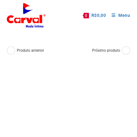
R$
0,00
Menu
0
Produto anterior
Próximo produto