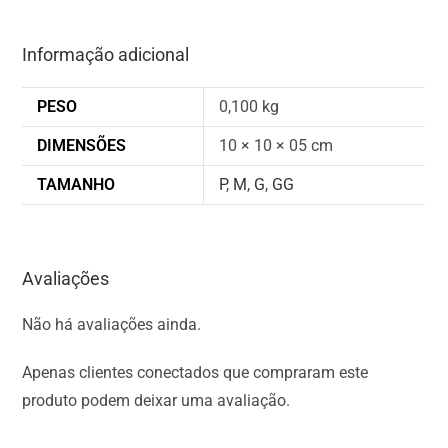
Informação adicional
PESO
0,100 kg
DIMENSÕES
10 × 10 × 05 cm
TAMANHO
P
,
M
,
G
,
GG
Avaliações
Não há avaliações ainda.
Apenas clientes conectados que compraram este
produto podem deixar uma avaliação.