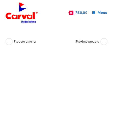
R$
0,00
Menu
0
Produto anterior
Próximo produto