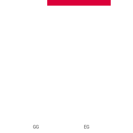
GG
EG