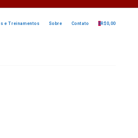
as e Treinamentos
Sobre
Contato
0
R$
0,00