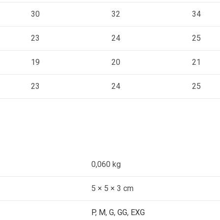
30
32
34
23
24
25
19
20
21
23
24
25
0,060 kg
5 × 5 × 3 cm
P
,
M
,
G
,
GG
,
EXG