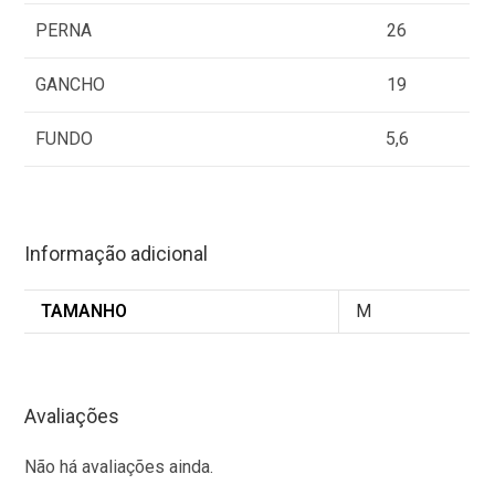
PERNA
26
GANCHO
19
FUNDO
5,6
Informação adicional
TAMANHO
M
Avaliações
Não há avaliações ainda.