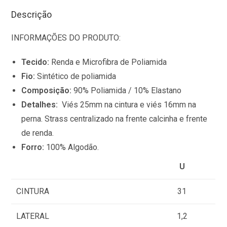
Descrição
INFORMAÇÕES DO PRODUTO:
Tecido:
Renda e Microfibra de Poliamida
Fio:
Sintético de poliamida
Composição:
90% Poliamida / 10% Elastano
Detalhes:
Viés 25mm na cintura e viés 16mm na
perna. Strass centralizado na frente calcinha e frente
de renda.
Forro:
100% Algodão.
U
CINTURA
31
LATERAL
1,2