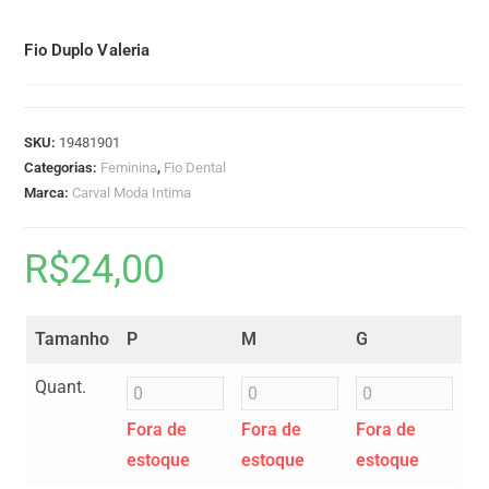
Fio Duplo Valeria
SKU:
19481901
Categorias:
Feminina
,
Fio Dental
Marca:
Carval Moda Intima
R$
24,00
Tamanho
P
M
G
Quant.
Fora de
Fora de
Fora de
estoque
estoque
estoque