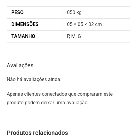
PESO
050 kg
DIMENSÕES
05 × 05 × 02 cm
TAMANHO
P
,
M
,
G
Avaliações
Não há avaliações ainda.
Apenas clientes conectados que compraram este
produto podem deixar uma avaliação.
Produtos relacionados