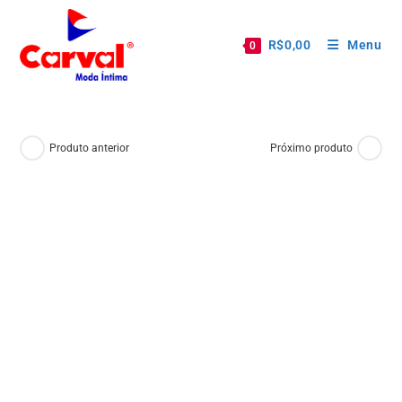
R$
0,00
Menu
0
Produto anterior
Próximo produto