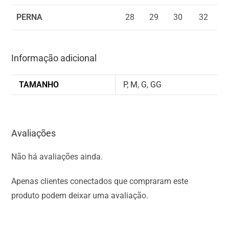
PERNA
28
29
30
32
Informação adicional
TAMANHO
P
,
M
,
G
,
GG
Avaliações
Não há avaliações ainda.
Apenas clientes conectados que compraram este
produto podem deixar uma avaliação.