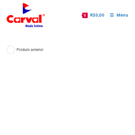
R$
0,00
Menu
0
Produto anterior