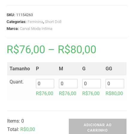
SKU:
11154263
Categorias:
Feminina
,
Short Doll
Marca:
Carval Moda Intima
R$
76,00
–
R$
80,00
Tamanho
P
M
G
GG
Quant.
R$
76,00
R$
76,00
R$
76,00
R$
80,00
Items
:
0
ADICIONAR AO
Total
:
R$
0,00
CARRINHO