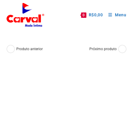
R$
0,00
Menu
0
Produto anterior
Próximo produto