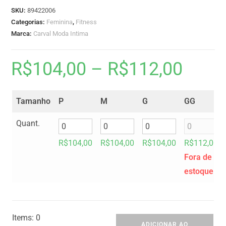
SKU:
89422006
Categorias:
Feminina
,
Fitness
Marca:
Carval Moda Intima
R$
104,00
–
R$
112,00
Tamanho
P
M
G
GG
Quant.
R$
104,00
R$
104,00
R$
104,00
R$
112,00
Fora de
estoque
Items
:
0
ADICIONAR AO