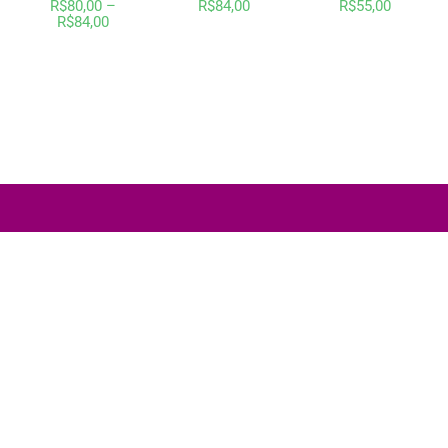
R$
80,00
–
R$
84,00
R$
55,00
R$
84,00