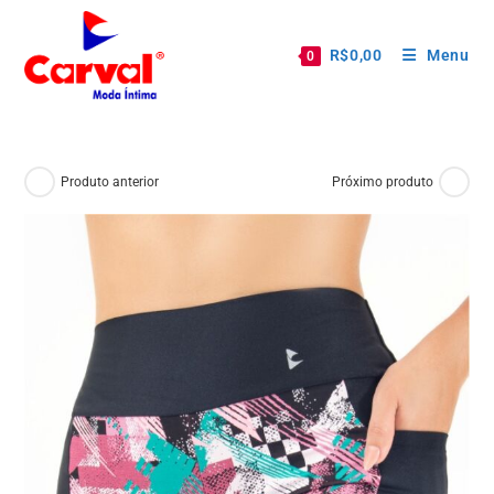
R$
0,00
Menu
0
Produto anterior
Próximo produto