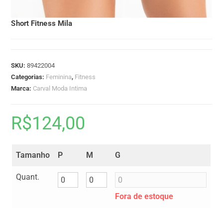
Short Fitness Mila
SKU:
89422004
Categorias:
Feminina
,
Fitness
Marca:
Carval Moda Intima
R$
124,00
Tamanho
P
M
G
Quant.
Fora de estoque