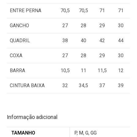
ENTRE PERNA
70,5
70,5
71
71
GANCHO
27
28
29
30
QUADRIL
38
40
42
44
COXA
27
28
29
30
BARRA
10,5
11
11,5
12
CINTURA BAIXA
32
34,5
37
39
Informação adicional
TAMANHO
P
,
M
,
G
,
GG