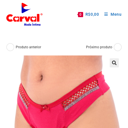
R$
0,00
Menu
0
Produto anterior
Próximo produto