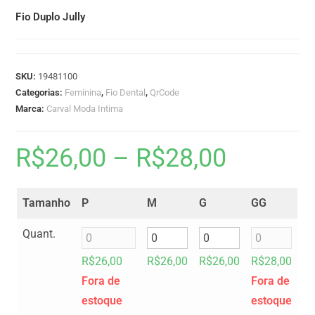
Fio Duplo Jully
SKU:
19481100
Categorias:
Feminina
,
Fio Dental
,
QrCode
Marca:
Carval Moda Intima
R$
26,00
–
R$
28,00
Tamanho
P
M
G
GG
Quant.
R$
26,00
R$
26,00
R$
26,00
R$
28,00
Fora de
Fora de
estoque
estoque